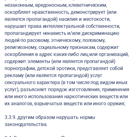
незаконным, вредоносным, клеветническим,
оскорбляет нравственность, демонстрирует (или
является пропагандой) насилия и жестокости,
нарушает права интеллектуальной собственности,
пропагандирует ненависть и/или дискриминацию
людей по расовому, этническому, половому,
религиозному, социальному признакам, содержит
оскорбления в адрес каких-либо лиц или организаций,
содержит элементы (или является пропагандой)
порнографии, детской эротики, представляет собой
рекламу (или является пропагандой) услуг
сексуального характера (в том числе под видом иных
услуг), разъясняет порядок изготовления, применения
или иного использования наркотических веществ или
их аналогов, взрывчатых веществ или иного оружия;
3.3.9. другим образом нарушать нормы
законодательства.