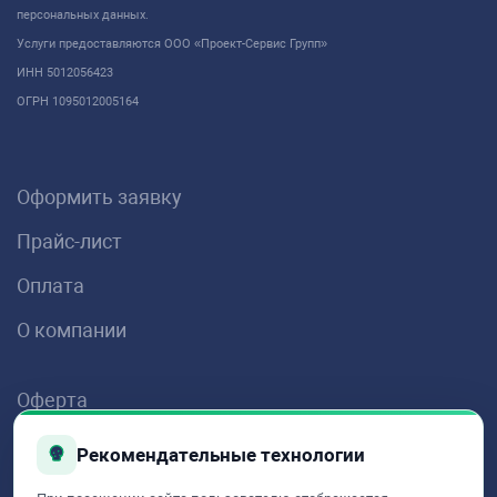
персональных данных.
Услуги предоставляются ООО «Проект-Сервис Групп»
ИНН 5012056423
ОГРН 1095012005164
Оформить заявку
Прайс-лист
Оплата
О компании
Оферта
Пользовательское соглашение
Рекомендательные технологии
Политика конфиденциальности